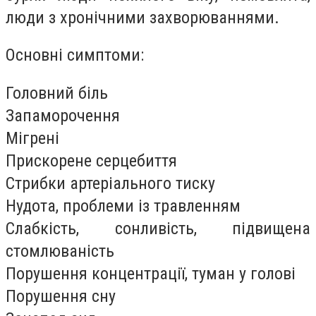
люди з хронічними захворюваннями.
Основні симптоми:
Головний біль
Запаморочення
Мігрені
Прискорене серцебиття
Стрибки артеріального тиску
Нудота, проблеми із травленням
Слабкість, сонливість, підвищена
стомлюваність
Порушення концентрації, туман у голові
Порушення сну