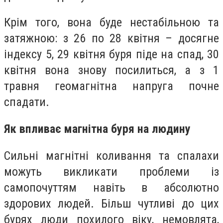
Крім того, вона буде нестабільною та
затяжною: з 26 по 28 квітня – досягне
індексу 5, 29 квітня буря піде на спад, 30
квітня вона знову посилиться, а з 1
травня геомагнітна напруга почне
спадати.
Як впливає магнітна буря на людину
Сильні магнітні коливання та спалахи
можуть викликати проблеми із
самопочуттям навіть в абсолютно
здорових людей. Більш чутливі до цих
бурях люди похилого віку, немовлята,