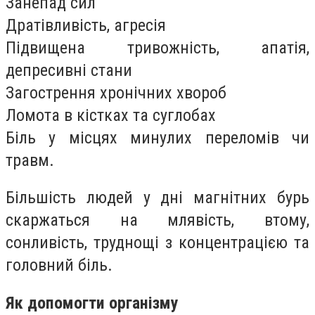
Занепад сил
Дратівливість, агресія
Підвищена тривожність, апатія,
депресивні стани
Загострення хронічних хвороб
Ломота в кістках та суглобах
Біль у місцях минулих переломів чи
травм.
Більшість людей у дні магнітних бурь
скаржаться на млявість, втому,
сонливість, труднощі з концентрацією та
головний біль.
Як допомогти організму