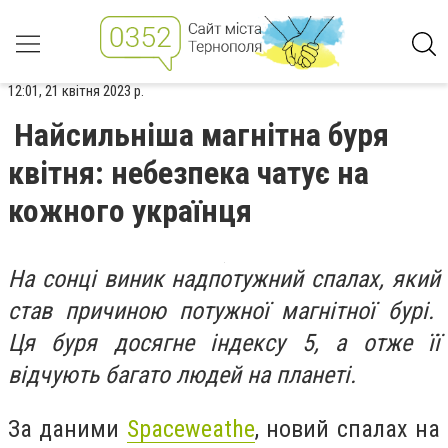
12:01, 21 квітня 2023 р.
Найсильніша магнітна буря
квітня: небезпека чатує на
кожного українця
На сонці виник надпотужний спалах, який
став причиною потужної магнітної бурі.
Ця буря досягне індексу 5, а отже її
відчують багато людей на планеті.
За даними
Spaceweathe
, новий спалах на