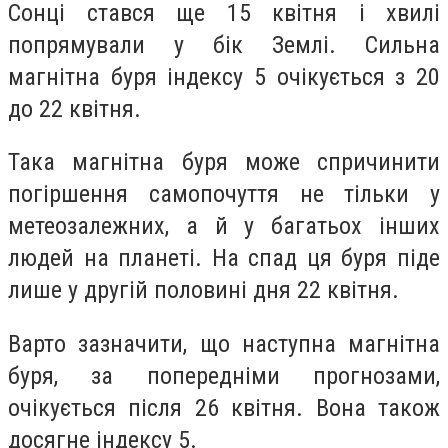
Сонці стався ще 15 квітня і хвилі
попрямували у бік Землі. Сильна
магнітна буря індексу 5 очікується з 20
до 22 квітня.
Така магнітна буря може спричинити
погіршення самопочуття не тільки у
метеозалежних, а й у багатьох інших
людей на планеті. На спад ця буря піде
лише у другій половині дня 22 квітня.
Варто зазначити, що наступна магнітна
буря, за попередніми прогнозами,
очікується після 26 квітня. Вона також
досягне індексу 5.