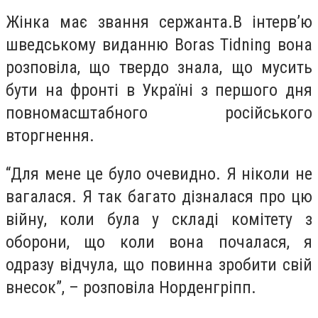
Жінка має звання сержанта.В інтерв’ю
шведському виданню Boras Tidning вона
розповіла, що твердо знала, що мусить
бути на фронті в Україні з першого дня
повномасштабного російського
вторгнення.
“Для мене це було очевидно. Я ніколи не
вагалася. Я так багато дізналася про цю
війну, коли була у складі комітету з
оборони, що коли вона почалася, я
одразу відчула, що повинна зробити свій
внесок”, – розповіла Норденгріпп.