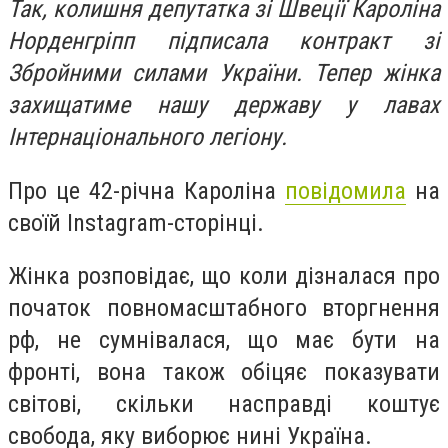
Так, колишня депутатка зі Швеції Кароліна
Норденгріпп підписала контракт зі
Збройними силами України. Тепер жінка
захищатиме нашу державу у лавах
Інтернаціонального легіону.
Про це 42-річна Кароліна
повідомила
на
своїй Instagram-сторінці.
Жінка розповідає, що коли дізналася про
початок повномасштабного вторгнення
рф, не сумнівалася, що має бути на
фронті, вона також обіцяє показувати
світові, скільки насправді коштує
свобода, яку виборює нині Україна.