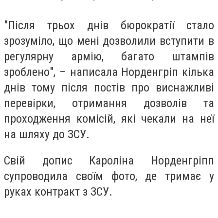
"Після трьох днів бюрократії стало
зрозуміло, що мені дозволили вступити в
регулярну армію, багато штампів
зроблено", – написала Норденгріп кілька
днів тому після постів про виснажливі
перевірки, отримання дозволів та
проходження комісій, які чекали на неї
на шляху до ЗСУ.
Свій допис Кароліна Норденгріпп
супроводила своїм фото, де тримає у
руках контракт з ЗСУ.