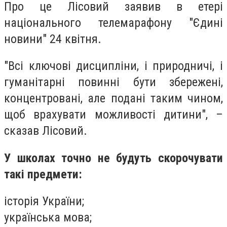
Про це Лісовий заявив в етері
національного телемарафону "Єдині
новини" 24 квітня.
"Всі ключові дисципліни, і природничі, і
гуманітарні повинні бути збережені,
концентровані, але подані таким чином,
щоб врахувати можливості дитини", –
сказав Лісовий.
У школах точно не будуть скорочувати
такі предмети:
історія України;
українська мова;