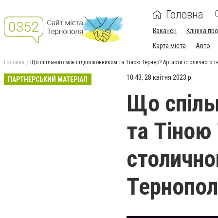
Головна
Вакансії
Клініка пр
Карта міста
Авто
Головна
Що спільного між підполковником та Тіною Тернер? Артисти столичного те
10:43, 28 квітня 2023 р.
ПАРТНЕРСЬКИЙ МАТЕРІАЛ
Що спіль
та Тіною
столично
Тернопол