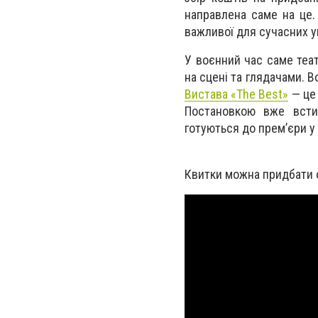
направлена саме на це.
важливої для сучасних у
У воєнний час саме теа
на сцені та глядачами. В
Вистава «The Best»
— це 
Постановкою вже встиг
готуються до прем’єри у 
Квитки можна придбати 