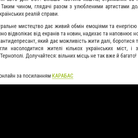
 Таким чином, глядачі разом з улюбленими артистами д
країнських реалій справи.
тральне мистецтво дає живий обмін емоціями та енергією
оно відволікає від екранів та новин, надихає та наповнює 
антидепресант, який дає можливість жити далі, боротися т
ли насолодитися жителі кількох українських міст, і з
Тернополі. Долучайтеся: вільних місць не так вже й багато!
онлайн за посиланням
КАРАБАС