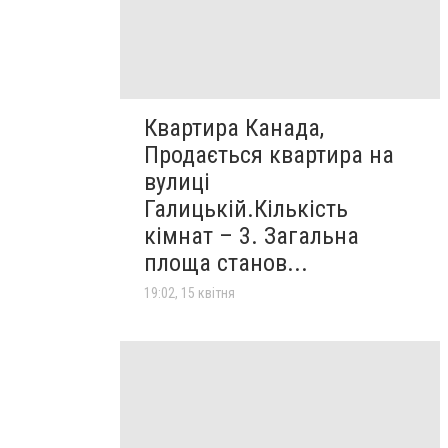
Квартира Канада,
Продається квартира на
вулиці
Галицькій.Кількість
кімнат – 3. Загальна
площа станов...
19:02, 15 квітня