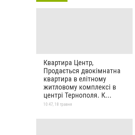
Квартира Центр,
Продається двокімнатна
квартира в елітному
житловому комплексі в
центрі Тернополя. К...
10:47, 18 травня