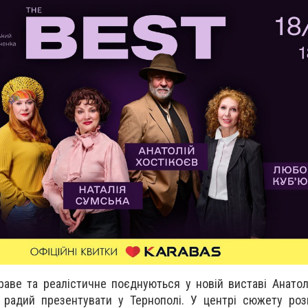
краве та реалістичне поєднуються у новій виставі Анатол
ь радий презентувати у Тернополі. У центрі сюжету ро