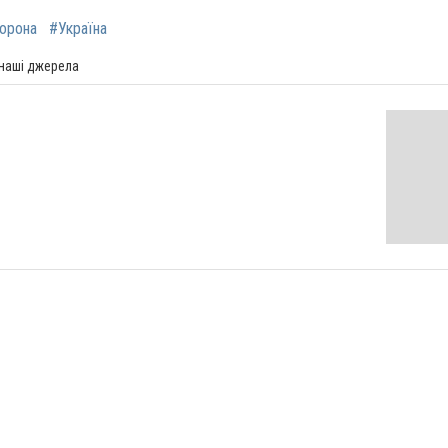
орона
#Україна
 наші джерела