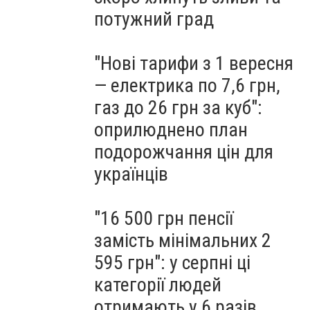
потужний град
"Нові тарифи з 1 вересня
— електрика по 7,6 грн,
газ до 26 грн за куб":
оприлюднено план
подорожчання цін для
українців
"16 500 грн пенсії
замість мінімальних 2
595 грн": у серпні ці
категорії людей
отримають у 6 разів