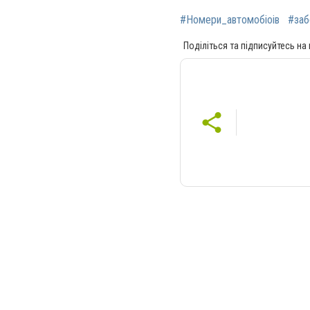
#Номери_автомобіоів
#заб
Поділіться та підписуйтесь на