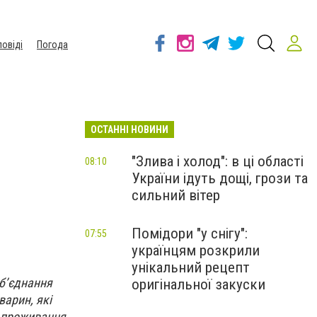
повіді
Погода
ОСТАННІ НОВИНИ
"Злива і холод": в ці області
08:10
України ідуть дощі, грози та
сильний вітер
Помідори "у снігу":
07:55
українцям розкрили
унікальний рецепт
Об’єднання
оригінальної закуски
варин, які
о проживання.