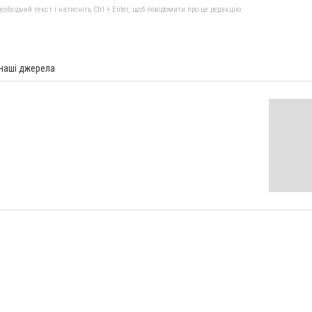
бхідний текст і натисніть Ctrl + Enter, щоб повідомити про це редакцію
 наші джерела