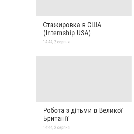
Стажировка в США
(Internship USA)
14:44, 2 серпня
Робота з дітьми в Великої
Британії
14:44, 2 серпня