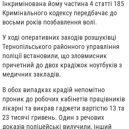
Інкримінована йому частина 4 статті 185
Кримінального кодексу передбачає до
восьми років позбавлення волі.
У ході оперативних заходів розшуківці
Тернопільського районного управління
поліції встановили, що зловмисник
причетний до двох крадіжок ноутбуків з
медичних закладів.
В обох випадках крадій непомітно
проник до робочих кабінетів працівників
лікарні та викрав гаджети вартістю 13 та
23 тисячі гривень. Один з речових
доказів поліцейські вилучили, інший