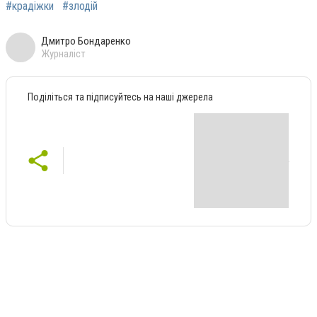
#крадіжки
#злодій
Дмитро Бондаренко
Журналіст
Поділіться та підписуйтесь на наші джерела