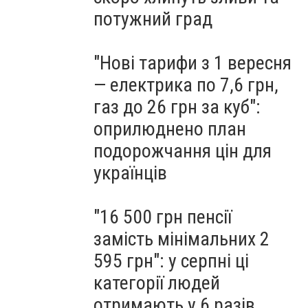
потужний град
"Нові тарифи з 1 вересня
— електрика по 7,6 грн,
газ до 26 грн за куб":
оприлюднено план
подорожчання цін для
українців
"16 500 грн пенсії
замість мінімальних 2
595 грн": у серпні ці
категорії людей
отримають у 6 разів