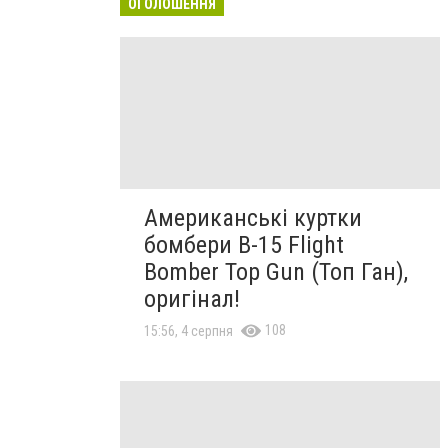
ОГОЛОШЕННЯ
Американські куртки
бомбери B-15 Flight
Bomber Top Gun (Топ Ган),
оригінал!
108
15:56, 4 серпня