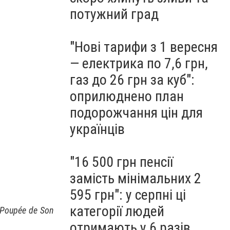
потужний град
"Нові тарифи з 1 вересня
— електрика по 7,6 грн,
газ до 26 грн за куб":
оприлюднено план
подорожчання цін для
українців
"16 500 грн пенсії
замість мінімальних 2
595 грн": у серпні ці
категорії людей
 Poupée de Son
отримають у 6 разів