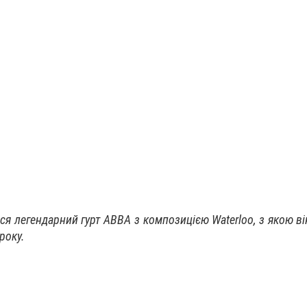
ся легендарний гурт ABBA з композицією Waterloo, з якою в
року.