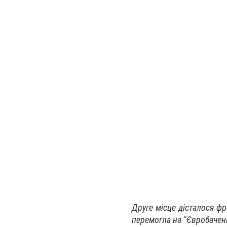
Друге місце дісталося фр
перемогла на "Євробаченн