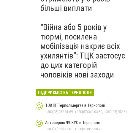
більші виплати
"Війна або 5 років у
тюрмі, посилена
мобілізація накриє всіх
ухилянтів": ТЦК застосує
до цих категорій
чоловіків нові заходи
ПІДПРИЄМСТВА ТЕРНОПОЛЯ
ТОВ ПГ Терполімергаз в Тернополі
+380(35)252-81-69, +380(67)343-03-59, +380(35)252-61-77
Автосервіс ФОКУС в Тернополі
+380(98)655-16-81, +380(97)855-58-73