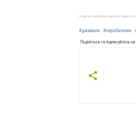
Якщо ви помітили помилку, виділіть не
#джамала
#євробачення
Поділіться та підписуйтесь на