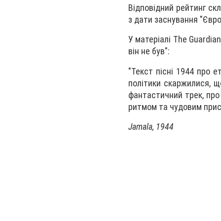
Відповідний рейтинг скл
з дати заснування "Євро
У матеріалі The Guardia
він не був":
"Текст пісні 1944 про е
політики скаржилися, щ
фантастичний трек, про
ритмом та чудовим присп
Jamala, 1944