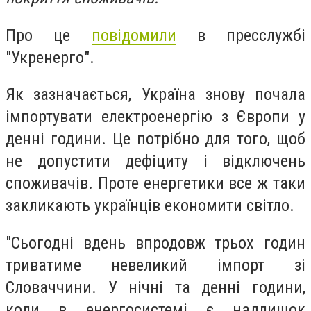
Про це
повідомили
в пресслужбі
"Укренерго".
Як зазначається, Україна знову почала
імпортувати електроенергію з Європи у
денні години. Це потрібно для того, щоб
не допустити дефіциту і відключень
споживачів. Проте енергетики все ж таки
закликають українців економити світло.
"Сьогодні вдень впродовж трьох годин
триватиме невеликий імпорт зі
Словаччини. У нічні та денні години,
коли в енергосистемі є надлишок