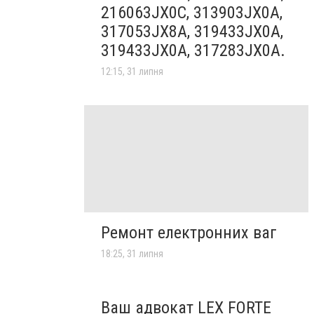
216063JX0C, 313903JX0A,
317053JX8A, 319433JX0A,
319433JX0A, 317283JX0A.
12:15, 31 липня
Ремонт електронних ваг
18:25, 31 липня
Ваш адвокат LEX FORTE