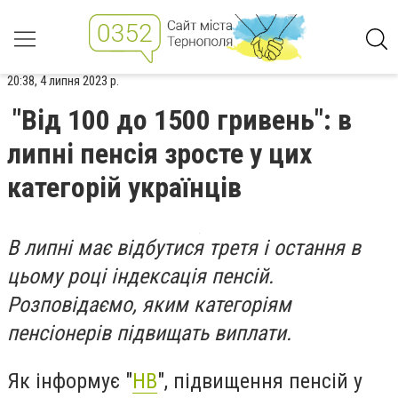
20:38, 4 липня 2023 р.
"Від 100 до 1500 гривень": в
липні пенсія зросте у цих
категорій українців
В липні має відбутися третя і остання в
цьому році індексація пенсій.
Розповідаємо, яким категоріям
пенсіонерів підвищать виплати.
Як інформує "
НВ
", підвищення пенсій у