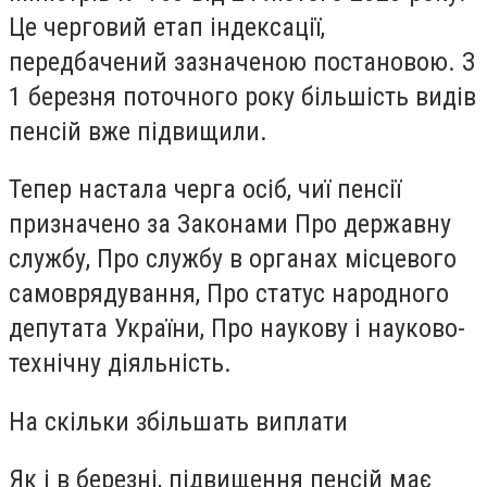
Це черговий етап індексації,
передбачений зазначеною постановою. З
1 березня поточного року більшість видів
пенсій вже підвищили.
Тепер настала черга осіб, чиї пенсії
призначено за Законами Про державну
службу, Про службу в органах місцевого
самоврядування, Про статус народного
депутата України, Про наукову і науково-
технічну діяльність.
На скільки збільшать виплати
Як і в березні, підвищення пенсій має