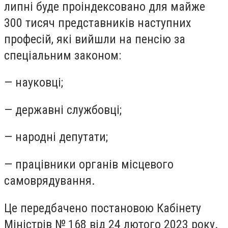
липні буде проіндексовано для майже
300 тисяч представників наступних
професій, які вийшли на пенсію за
спеціальним законом:
— науковці;
— державні службовці;
— народні депутати;
— працівники органів місцевого
самоврядування.
Це передбачено постановою Кабінету
Міністрів № 168 від 24 лютого 2023 року.