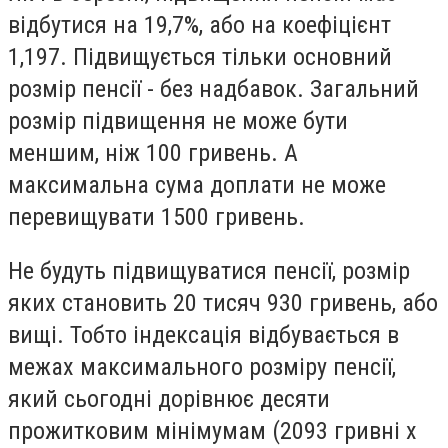
відбутися на 19,7%, або на коефіцієнт
1,197. Підвищується тільки основний
розмір пенсії - без надбавок. Загальний
розмір підвищення не може бути
меншим, ніж 100 гривень. А
максимальна сума доплати не може
перевищувати 1500 гривень.
Не будуть підвищуватися пенсії, розмір
яких становить 20 тисяч 930 гривень, або
вищі. Тобто індексація відбувається в
межах максимального розміру пенсії,
який сьогодні дорівнює десяти
прожитковим мінімумам (2093 гривні х