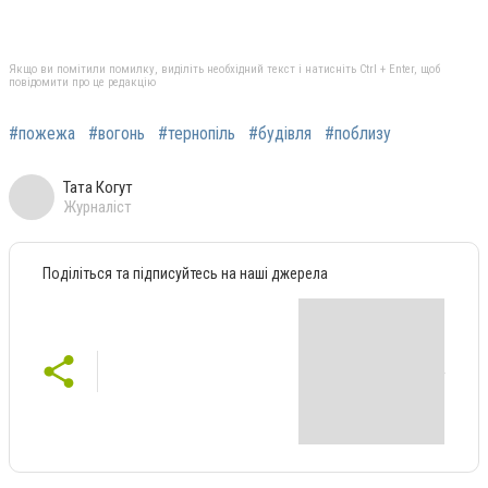
Якщо ви помітили помилку, виділіть необхідний текст і натисніть Ctrl + Enter, щоб
повідомити про це редакцію
#пожежа
#вогонь
#тернопіль
#будівля
#поблизу
Тата Когут
Журналіст
Поділіться та підписуйтесь на наші джерела