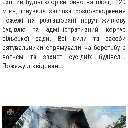
охопив будівлю орієнтовно на площі 120
м.кв, існувала загроза розповсюдження
пожежі на розташовані поруч житлову
будівлю та адміністративний корпус
сільської ради. Всі сили та засоби
рятувальники спрямували на боротьбу з
вогнем та захист сусідніх будівель.
Пожежу ліквідовано.