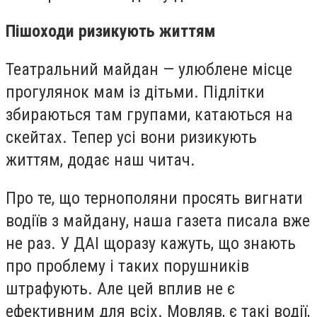
Пішоходи
ризикують
життям
Театральний майдан — улюблене місце
прогулянок мам із дітьми. Підлітки
збираються там групами, катаються на
скейтах. Тепер усі вони ризикують
життям, додає наш читач.
Про те, що тернополяни просять вигнати
водіїв з майдану, наша газета писала вже
не раз. У ДАІ щоразу кажуть, що знають
про проблему і таких порушників
штрафують. Але цей вплив не є
ефективним для всіх. Мовляв, є такі водії,