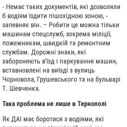
- Немає таких документів, які дозволяли
б водіям їздити пішохідною зоною, -
запевняє він. – Робити це можна тільки
машинам спецслужб, зокрема міліції,
пожежникам, швидкій та ремонтним
службам. Дорожні знаки, які
забороняють в'їзд і паркування машин,
вставновлені на виїзді з вулиць
Чорновола, Грушевського та на бульварі
Т. Шевченка.
Така проблема не лише в Тернополі
Як ДАІ має боротися з водіями, які