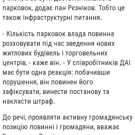
парковок, додає пан Рєзніков. Тобто це
також інфраструктурні питання.
- Кількість парковок влада повинна
розховувати під час зведення нових
житлових будівель і торговельних
центрів, - каже він. - У співробітників ДАІ
має бути одна реакція: побачивши
порушення, він повинен його
зафіксувати, винести постанову та
накласти штраф.
До речі, проявляти активну громадянську
позицію повинні і громадяни, вважає