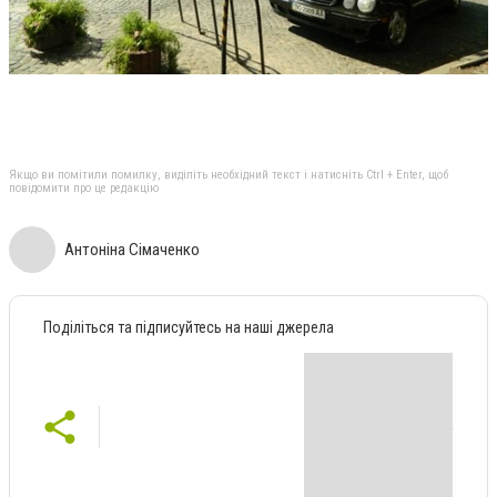
Якщо ви помітили помилку, виділіть необхідний текст і натисніть Ctrl + Enter, щоб
повідомити про це редакцію
Антоніна Сімаченко
Поділіться та підписуйтесь на наші джерела