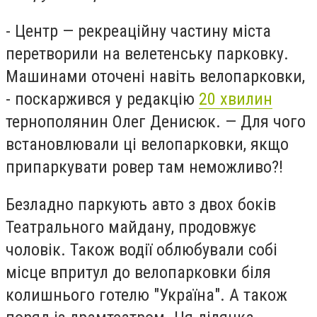
- Центр — рекреаційну частину міста
перетворили на велетенську парковку.
Машинами оточені навіть велопарковки,
- поскаржився у редакцію
20 хвилин
тернополянин Олег Денисюк. — Для чого
встановлювали ці велопарковки, якщо
припаркувати ровер там неможливо?!
Безладно паркують авто з двох боків
Театрального майдану, продовжує
чоловік. Також водії облюбували собі
місце впритул до велопарковки біля
колишнього готелю "Україна". А також