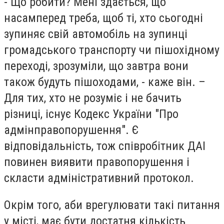
- Що робити? Мені здається, що
насамперед треба, щоб ті, хто сьогодні
зупиняє свій автомобіль на зупинці
громадського транспорту чи пішохідному
переході, зрозуміли, що завтра вони
також будуть пішоходами, - каже він. –
Для тих, хто не розуміє і не бачить
різниці, існує Кодекс України "Про
адмінправопорушення". Є
відповідальність, тож співробітник ДАІ
повинен виявити правопорушення і
скласти адміністративний протокол.
Окрім того, аби врегулювати такі питання
у місті, має бути достатня кількість