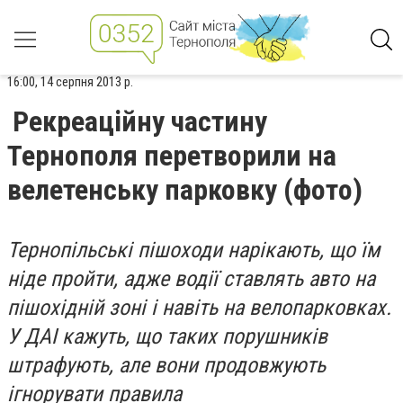
16:00, 14 серпня 2013 р.
Рекреаційну частину
Тернополя перетворили на
велетенську парковку (фото)
Тернопільські пішоходи нарікають, що їм
ніде пройти, адже водії ставлять авто на
пішохідній зоні і навіть на велопарковках.
У ДАІ кажуть, що таких порушників
штрафують, але вони продовжують
ігнорувати правила