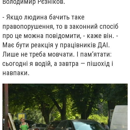
Володимир Рєзніков.
- Якщо людина бачить таке
правопорушення, то в законний спосіб
про це можна повідомити, - каже він. -
Має бути реакція у працівників ДАІ.
Лише не треба мовчати. І пам’ятати:
сьогодні я водій, а завтра — пішохід і
навпаки.