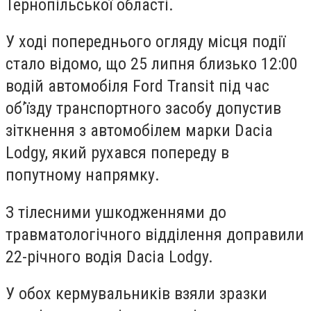
Тернопільської області.
У ході попереднього огляду місця події
стало відомо, що 25 липня близько 12:00
водій автомобіля Ford Transit під час
об’їзду транспортного засобу допустив
зіткнення з автомобілем марки Dacia
Lodgy, який рухався попереду в
попутному напрямку.
З тілесними ушкодженнями до
травматологічного відділення доправили
22-річного водія Dacia Lodgy.
У обох кермувальників взяли зразки