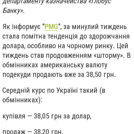
департаменту казначейства «Глобус
Банку».
Як інформує "
PMG
", за минулий тиждень
стала помітна тенденція до здорожчання
долара, особливо на чорному ринку. Цей
тиждень став продовженням «шторму». В
обмінниках американську валюту
подекуди продають вже за 38,50 грн.
Середній курс по Україні такий (в
обмінниках):
купівля — 38,05 грн за долар,
продаж — 38,20 грн.