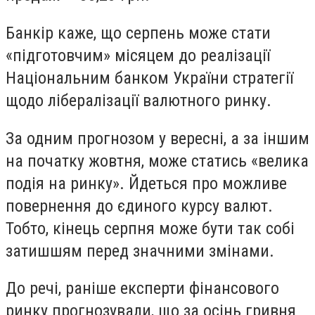
Банкір каже, що серпень може стати
«підготовчим» місяцем до реалізації
Національним банком України стратегії
щодо лібералізації валютного ринку.
За одним прогнозом у вересні, а за іншим
на початку жовтня, може статись «велика
подія на ринку». Йдеться про можливе
повернення до єдиного курсу валют.
Тобто, кінець серпня може бути так собі
затишшям перед значними змінами.
До речі, раніше експерти фінансового
ринку прогнозували, що за осінь гривня