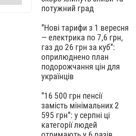
потужний град
"Нові тарифи з 1 вересня
— електрика по 7,6 грн,
газ до 26 грн за куб":
оприлюднено план
подорожчання цін для
українців
"16 500 грн пенсії
замість мінімальних 2
595 грн": у серпні ці
категорії людей
отримають у 6 разів