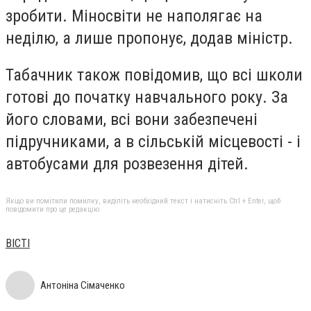
зробити. Міносвіти не наполягає на
неділю, а лише пропонує, додав міністр.
Табачник також повідомив, що всі школи
готові до початку навчального року. За
його словами, всі вони забезпечені
підручниками, а в сільській місцевості - і
автобусами для розвезення дітей.
Якщо ви помітили помилку, виділіть необхідний текст і натисніть Ctrl + Enter, щоб
повідомити про це редакцію
ВІСТІ
Антоніна Сімаченко