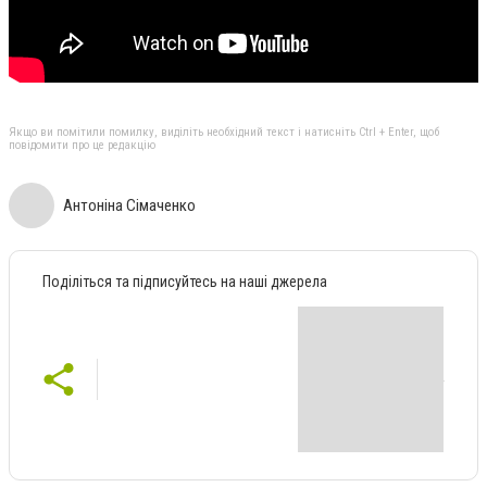
Якщо ви помітили помилку, виділіть необхідний текст і натисніть Ctrl + Enter, щоб
повідомити про це редакцію
Антоніна Сімаченко
Поділіться та підписуйтесь на наші джерела