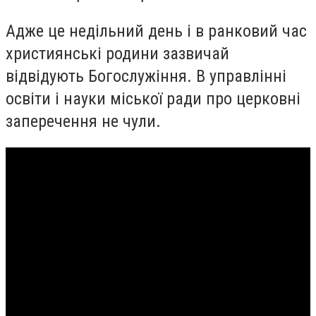
Адже це недільний день і в ранковий час
християнські родини зазвичай
відвідують Богослужіння. В управлінні
освіти і науки міської ради про церковні
заперечення не чули.