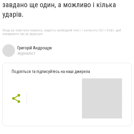
завдано ще один, а можливо і кілька
ударів.
Якщо ви помітили помилку, виділіть необхідний текст і натисніть Ctrl + Enter, щоб
повідомити про це редакцію
Григорій Андрощук
журналіст
Поділіться та підписуйтесь на наші джерела