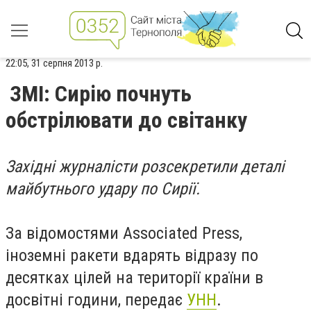
22:05, 31 серпня 2013 р.
ЗМІ: Сирію почнуть
обстрілювати до світанку
Західні журналісти розсекретили деталі
майбутнього удару по Сирії.
За відомостями Associated Press,
іноземні ракети вдарять відразу по
десятках цілей на території країни в
досвітні години, передає
УНН
.