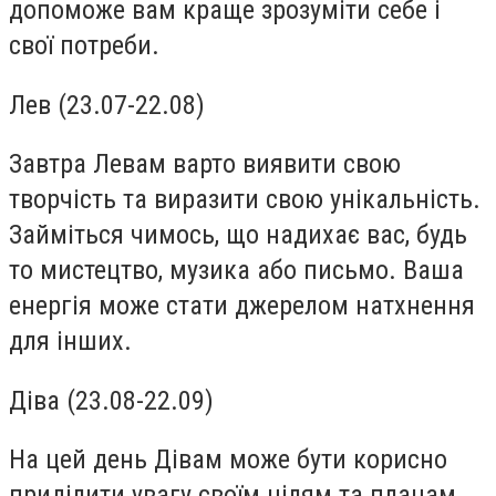
допоможе вам краще зрозуміти себе і
свої потреби.
Лев (23.07-22.08)
Завтра Левам варто виявити свою
творчість та виразити свою унікальність.
Займіться чимось, що надихає вас, будь
то мистецтво, музика або письмо. Ваша
енергія може стати джерелом натхнення
для інших.
Діва (23.08-22.09)
На цей день Дівам може бути корисно
приділити увагу своїм цілям та планам