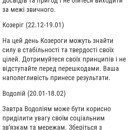
досвідів та пригод і не бійтеся виходити
за межі звичного.
Козеріг (22.12-19.01)
На цей день Козероги можуть знайти
силу в стабільності та твердості своїх
цілей. Дотримуйтеся своїх принципів і не
відступайте перед перешкодами. Ваша
наполегливість принесе результати.
Водолій (20.01-18.02)
Завтра Водоліям може бути корисно
приділити увагу своїм соціальним
зв'язкам та мережам. Зберіться з