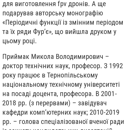
для виготовлення fpv дронів. А ще
подарував авторську монографію
«Періодичні функції із змінним періодом
та їх ряди Фур’є», що вийшла друком у
цьому році.
Приймак Микола Володимирович –
доктор технічних наук, професор. З 1992
року працює в Тернопільському
національному технічному університеті
на посаді доцента, професора. В 2001-
2018 рр. (з перервами) – завідувач
кафедри комп’ютерних наук; 2010-2019
рр. – голова спеціалізованої вченої ради