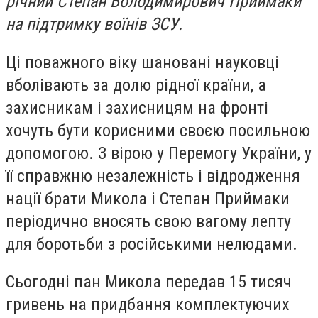
річний Степан Володимирович Приймаки
на підтримку воїнів ЗСУ.
Ці поважного віку шановані науковці
вболівають за долю рідної країни, а
захисникам і захисницям на фронті
хочуть бути корисними своєю посильною
допомогою. З вірою у Перемогу України, у
її справжню незалежність і відродження
нації брати Микола і Степан Приймаки
періодично вносять свою вагому лепту
для боротьби з російськими нелюдами.
Сьогодні пан Микола передав 15 тисяч
гривень на придбання комплектуючих