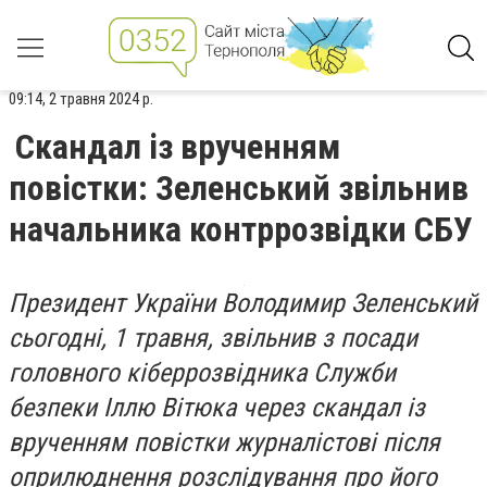
09:14, 2 травня 2024 р.
Скандал із врученням
повістки: Зеленський звільнив
начальника контррозвідки СБУ
Президент України Володимир Зеленський
сьогодні, 1 травня, звільнив з посади
головного кіберрозвідника Служби
безпеки Іллю Вітюка через скандал із
врученням повістки журналістові після
оприлюднення розслідування про його