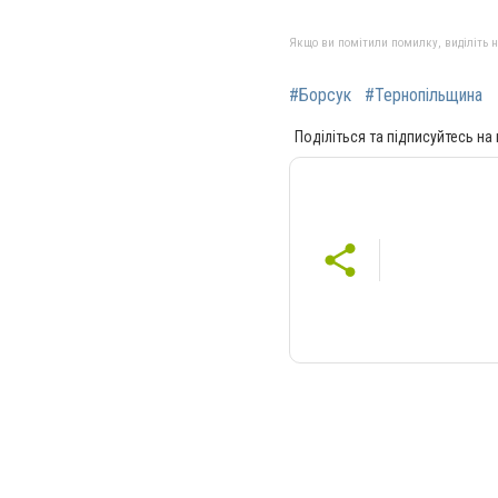
Якщо ви помітили помилку, виділіть нео
#Борсук
#Тернопільщина
Поділіться та підписуйтесь на