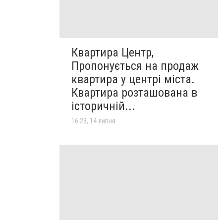
Квартира Центр,
Пропонується на продаж
квартира у центрі міста.
Квартира розташована в
історичній...
16:23, 14 липня