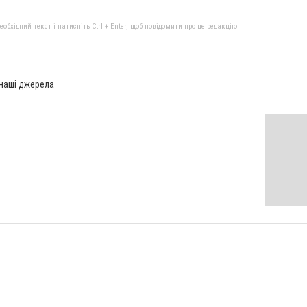
бхідний текст і натисніть Ctrl + Enter, щоб повідомити про це редакцію
 наші джерела