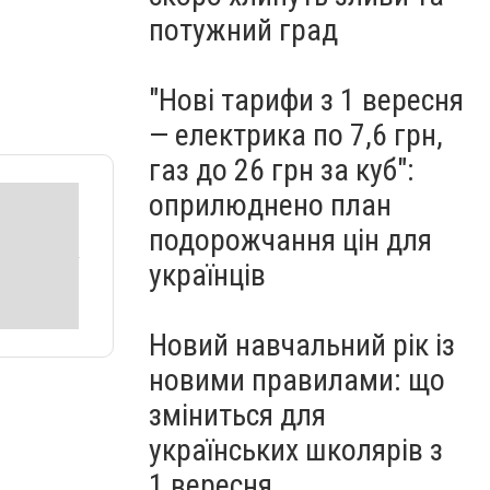
потужний град
"Нові тарифи з 1 вересня
— електрика по 7,6 грн,
газ до 26 грн за куб":
оприлюднено план
подорожчання цін для
українців
Новий навчальний рік із
новими правилами: що
зміниться для
українських школярів з
1 вересня