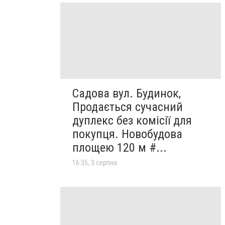
Садова вул. Будинок,
Продається сучасний
дуплекс без комісії для
покупця. Новобудова
площею 120 м #...
16:35, 3 серпня