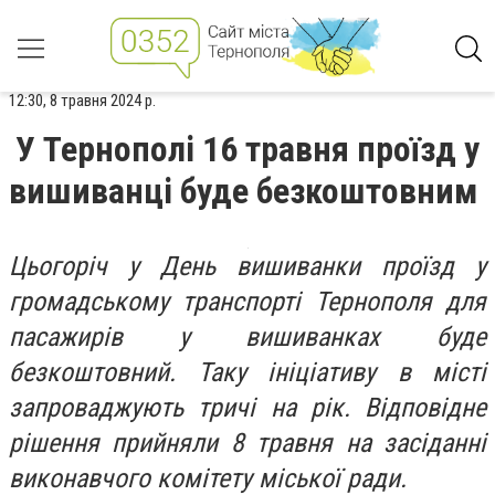
12:30, 8 травня 2024 р.
У Тернополі 16 травня проїзд у
вишиванці буде безкоштовним
Цьогоріч у День вишиванки проїзд у
громадському транспорті Тернополя для
пасажирів у вишиванках буде
безкоштовний. Таку ініціативу в місті
запроваджують тричі на рік. Відповідне
рішення прийняли 8 травня на засіданні
виконавчого комітету міської ради.