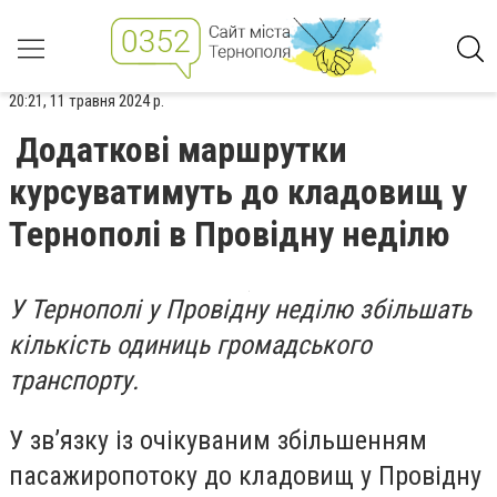
20:21, 11 травня 2024 р.
Додаткові маршрутки
курсуватимуть до кладовищ у
Тернополі в Провідну неділю
У Тернополі у Провідну неділю збільшать
кількість одиниць громадського
транспорту.
У зв’язку із очікуваним збільшенням
пасажиропотоку до кладовищ у Провідну