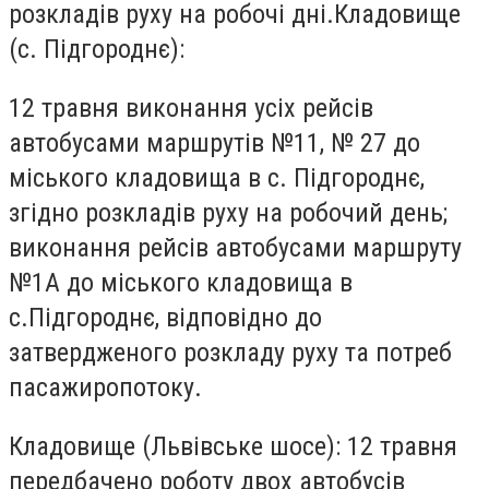
розкладів руху на робочі дні.Кладовище
(с. Підгороднє):
12 травня виконання усіх рейсів
автобусами маршрутів №11, № 27 до
міського кладовища в с. Підгороднє,
згідно розкладів руху на робочий день;
виконання рейсів автобусами маршруту
№1А до міського кладовища в
с.Підгороднє, відповідно до
затвердженого розкладу руху та потреб
пасажиропотоку.
Кладовище (Львівське шосе): 12 травня
передбачено роботу двох автобусів