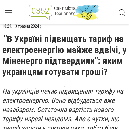
18:29, 13 травня 2024 р.
"В Україні підвищать тариф на
електроенергію майже вдвічі, у
Міненерго підтвердили": яким
українцям готувати гроші?
На українців чекає підвищення тарифу на
електроенергію. Воно відбудеться вже
незабаром. Остаточна вартість нового
тарифу наразі невідома. Але є чутки, що
тариф зросте у півтора рази, тобто буде