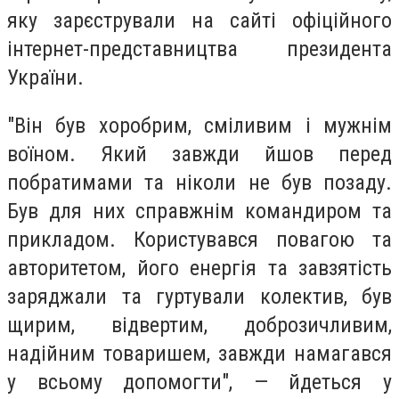
яку зарєстрували на сайті офіційного
інтернет-представництва президента
України.
"Він був хоробрим, сміливим і мужнім
воїном. Який завжди йшов перед
побратимами та ніколи не був позаду.
Був для них справжнім командиром та
прикладом. Користувався повагою та
авторитетом, його енергія та завзятість
заряджали та гуртували колектив, був
щирим, відвертим, доброзичливим,
надійним товаришем, завжди намагався
у всьому допомогти", — йдеться у