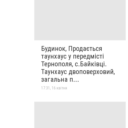
Будинок, Продається
таунхаус у передмісті
Тернополя, с.Байківці.
Таунхаус двоповерховий,
загальна п...
17:31, 16 квітня