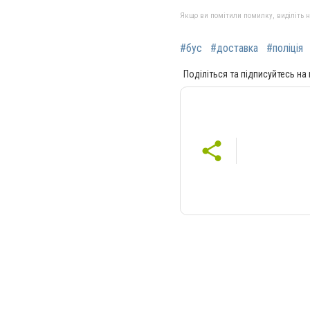
Якщо ви помітили помилку, виділіть нео
#бус
#доставка
#поліція
Поділіться та підписуйтесь на