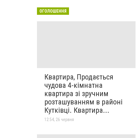
ОГОЛОШЕННЯ
Квартира, Продається
чудова 4-кімнатна
квартира зі зручним
розташуванням в районі
Кутківці. Квартира...
12:54, 26 червня