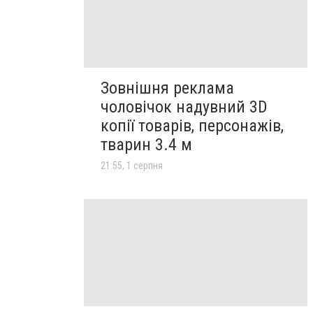
Зовнішня реклама
чоловічок надувний 3D
копії товарів, персонажів,
тварин 3.4 м
21:55, 1 серпня