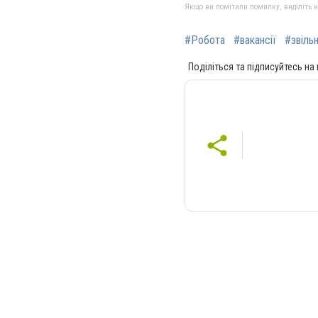
Якщо ви помітили помилку, виділіть нео
#Робота
#вакансії
#звіль
Поділіться та підписуйтесь на