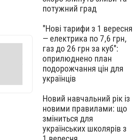
потужний град
"Нові тарифи з 1 вересня
— електрика по 7,6 грн,
газ до 26 грн за куб":
оприлюднено план
подорожчання цін для
українців
Новий навчальний рік із
новими правилами: що
зміниться для
українських школярів з
1 вересня