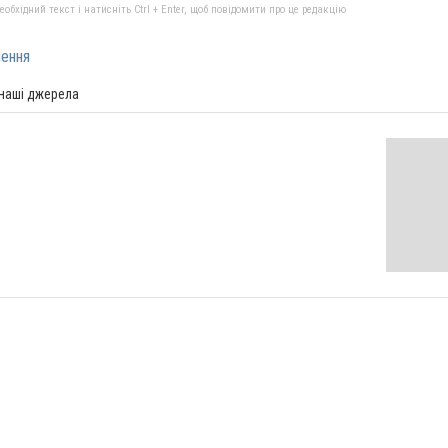
бхідний текст і натисніть Ctrl + Enter, щоб повідомити про це редакцію
нення
 наші джерела