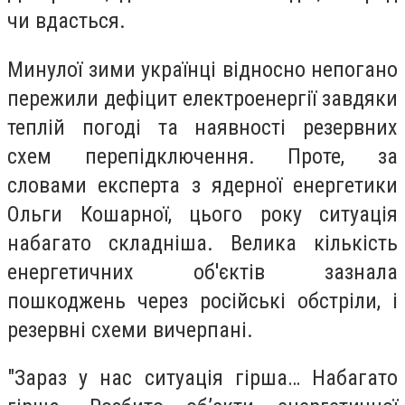
чи вдасться.
Минулої зими українці відносно непогано
пережили дефіцит електроенергії завдяки
теплій погоді та наявності резервних
схем перепідключення. Проте, за
словами експерта з ядерної енергетики
Ольги Кошарної, цього року ситуація
набагато складніша. Велика кількість
енергетичних об'єктів зазнала
пошкоджень через російські обстріли, і
резервні схеми вичерпані.
"Зараз у нас ситуація гірша… Набагато