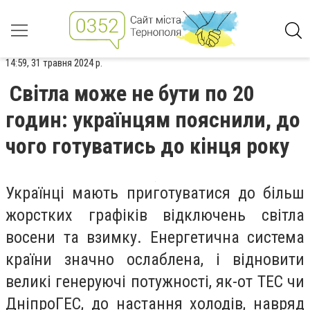
14:59, 31 травня 2024 р.
Світла може не бути по 20
годин: українцям пояснили, до
чого готуватись до кінця року
Українці мають приготуватися до більш
жорстких графіків відключень світла
восени та взимку. Енергетична система
країни значно ослаблена, і відновити
великі генеруючі потужності, як-от ТЕС чи
ДніпроГЕС, до настання холодів, навряд