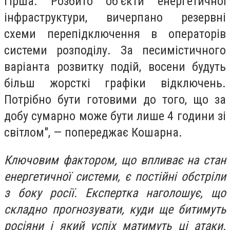
гірша. Розбито об’єкти енергетичної
інфраструктури, вичерпано резервні
схеми перепідключення в операторів
системи розподілу. За песимістичного
варіанта розвитку подій, восени будуть
більш жорсткі графіки відключень.
Потрібно бути готовими до того, що за
добу сумарно може бути лише 4 години зі
світлом", — попереджає Кошарна.
Ключовим фактором, що впливає на стан
енергетичної системи, є постійні обстріли
з боку росії. Експертка наголошує, що
складно прогнозувати, куди ще битимуть
росіяни і який успіх матимуть ці атаки.