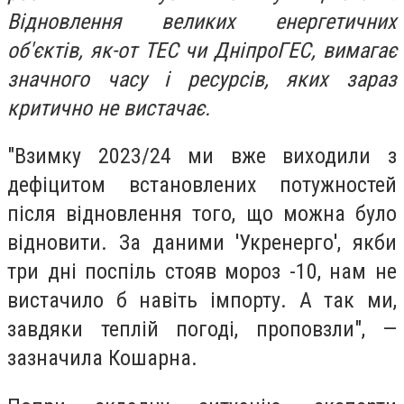
Відновлення великих енергетичних
об'єктів, як-от ТЕС чи ДніпроГЕС, вимагає
значного часу і ресурсів, яких зараз
критично не вистачає.
"Взимку 2023/24 ми вже виходили з
дефіцитом встановлених потужностей
після відновлення того, що можна було
відновити. За даними 'Укренерго', якби
три дні поспіль стояв мороз -10, нам не
вистачило б навіть імпорту. А так ми,
завдяки теплій погоді, проповзли", —
зазначила Кошарна.