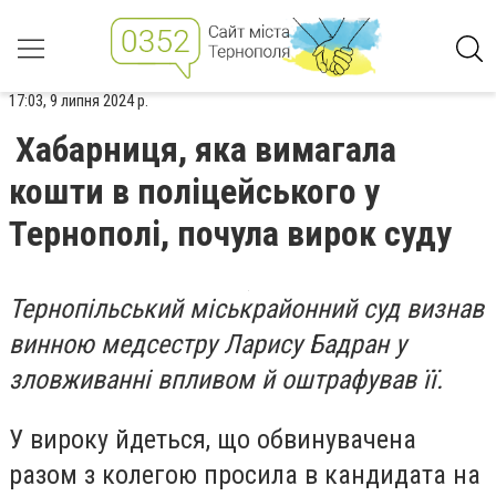
17:03, 9 липня 2024 р.
Хабарниця, яка вимагала
кошти в поліцейського у
Тернополі, почула вирок суду
Тернопільський міськрайонний суд визнав
винною медсестру Ларису Бадран у
зловживанні впливом й оштрафував її.
У вироку йдеться, що обвинувачена
разом з колегою просила в кандидата на