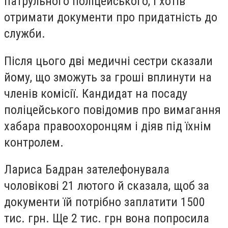
патрульного поліцейського, і хотів
отримати документи про придатність до
служби.
Після цього дві медичні сестри сказали
йому, що зможуть за гроші вплинути на
членів комісії. Кандидат на посаду
поліцейського повідомив про вимагання
хабара правоохоронцям і діяв під їхнім
контролем.
Лариса Бадран зателефонувала
чоловікові 21 лютого й сказала, щоб за
документи їй потрібно заплатити 1500
тис. грн. Ще 2 тис. грн вона попросила