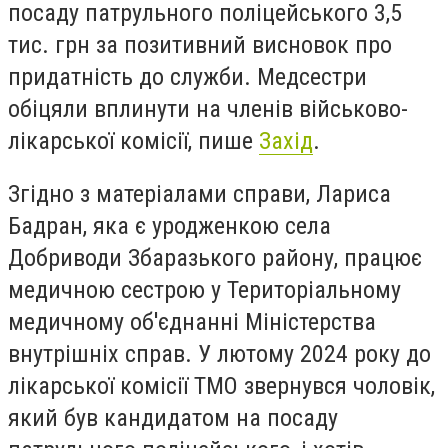
посаду патрульного поліцейського 3,5
тис. грн за позитивний висновок про
придатність до служби. Медсестри
обіцяли вплинути на членів військово-
лікарської комісії, пише
Захід
.
Згідно з матеріалами справи, Лариса
Бадран, яка є уродженкою села
Добриводи Збаразького району, працює
медичною сестрою у Територіальному
медичному об'єднанні Міністерства
внутрішніх справ. У лютому 2024 року до
лікарської комісії ТМО звернувся чоловік,
який був кандидатом на посаду