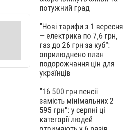
потужний град
"Нові тарифи з 1 вересня
— електрика по 7,6 грн,
газ до 26 грн за куб":
оприлюднено план
подорожчання цін для
українців
"16 500 грн пенсії
замість мінімальних 2
595 грн": у серпні ці
категорії людей
отримають у 6 разів