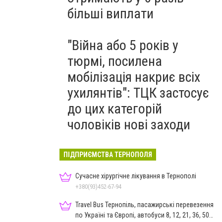
більші виплати
"Війна або 5 років у
тюрмі, посилена
мобілізація накриє всіх
ухилянтів": ТЦК застосує
до цих категорій
чоловіків нові заходи
ПІДПРИЄМСТВА ТЕРНОПОЛЯ
Сучасне хірургічне лікування в Тернополі
+380(93)452-67-94
Travel Bus Тернопіль, пасажирські перевезення
по Україні та Європі, автобуси 8, 12, 21, 36, 50