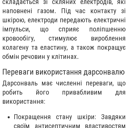
складається зі скляних електродів, які
наповнені газом. Під час контакту зі
шкірою, електроди передають електричні
імпульси, що сприяє поліпшенню
кровообігу, стимулює вироблення
колагену та еластину, а також покращує
обмін речовин у клітинах.
Переваги використання дарсонвалю
Дарсонваль має численні переваги, що
робить його привабливим для
використання:
Покращення стану шкіри: Завдяки
своїм антисептичним властивостям