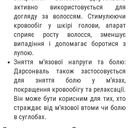
активно використовується для
догляду за волоссям. Стимулюючи
кровообіг у шкірі голови, апарат
сприяє росту волосся, зменшує
випадіння і допомагає боротися з
лупою.
Зняття м'язової напруги та болю:
Дарсонваль також застосовується
для зняття болю у м'язах,
покращення кровообігу та релаксації.
Він може бути корисним для тих, хто
страждає від м'язової втоми чи болю
в суглобах.