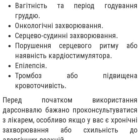
Вагітність та період годування
груддю.
Онкологічні захворювання.
Серцево-судинні захворювання.
Порушення серцевого ритму або
наявність кардіостимулятора.
Епілепсія.
Тромбоз або підвищена
кровоточивість.
Перед початком використання
дарсонвалю бажано проконсультуватися
з лікарем, особливо якщо у вас є хронічні
захворювання або схильність до
алергічних реакцій.