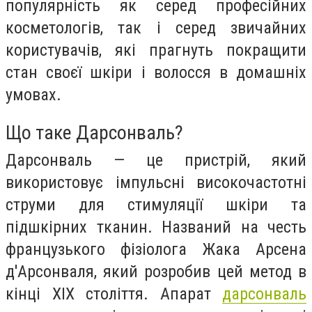
популярність як серед професійних
косметологів, так і серед звичайних
користувачів, які прагнуть покращити
стан своєї шкіри і волосся в домашніх
умовах.
Що таке Дарсонваль?
Дарсонваль — це пристрій, який
використовує імпульсні високочастотні
струми для стимуляції шкіри та
підшкірних тканин. Названий на честь
французького фізіолога Жака Арсена
д'Арсонваля, який розробив цей метод в
кінці XIX століття. Апарат
дарсонваль