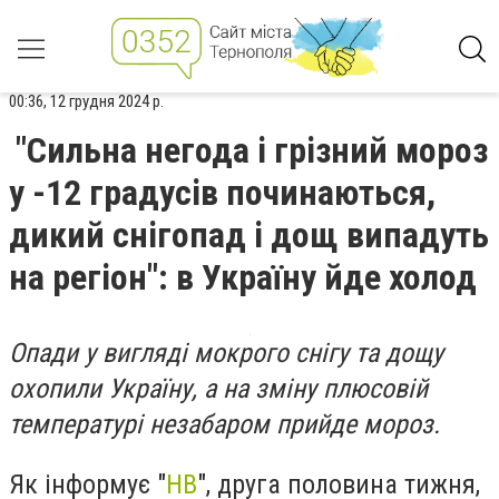
00:36, 12 грудня 2024 р.
"Сильна негода і грізний мороз
у -12 градусів починаються,
дикий снігопад і дощ випадуть
на регіон": в Україну йде холод
Опади у вигляді мокрого снігу та дощу
охопили Україну, а на зміну плюсовій
температурі незабаром прийде мороз.
Як інформує "
НВ
", друга половина тижня,