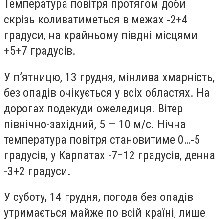
Температура повітря протягом доби
скрізь коливатиметься в межах -2+4
градуси, на крайньому півдні місцями
+5+7 градусів.
У п’ятницю, 13 грудня, мінлива хмарність,
без опадів очікується у всіх областях. На
дорогах подекуди ожеледиця. Вітер
північно-західний, 5 — 10 м/с. Нічна
температура повітря становитиме 0…-5
градусів, у Карпатах -7−12 градусів, денна
-3+2 градуси.
У суботу, 14 грудня, погода без опадів
утримається майже по всій країні, лише