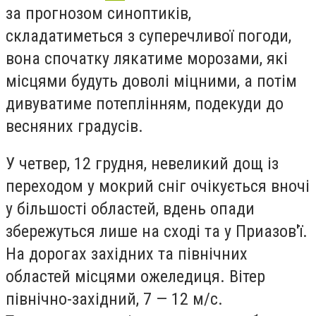
за прогнозом синоптиків,
складатиметься з суперечливої погоди,
вона спочатку лякатиме морозами, які
місцями будуть доволі міцними, а потім
дивуватиме потеплінням, подекуди до
весняних градусів.
У четвер, 12 грудня, невеликий дощ із
переходом у мокрий сніг очікується вночі
у більшості областей, вдень опади
збережуться лише на сході та у Приазов'ї.
На дорогах західних та північних
областей місцями ожеледиця. Вітер
північно-західний, 7 — 12 м/с.