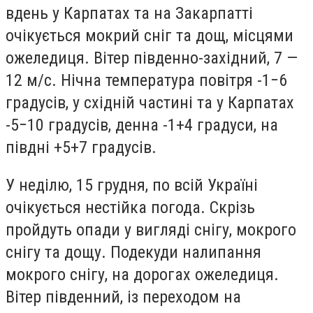
вдень у Карпатах та на Закарпатті
очікується мокрий сніг та дощ, місцями
ожеледиця. Вітер південно-західний, 7 —
12 м/с. Нічна температура повітря -1−6
градусів, у східній частині та у Карпатах
-5−10 градусів, денна -1+4 градуси, на
півдні +5+7 градусів.
У неділю, 15 грудня, по всій Україні
очікується нестійка погода. Скрізь
пройдуть опади у вигляді снігу, мокрого
снігу та дощу. Подекуди налипання
мокрого снігу, на дорогах ожеледиця.
Вітер південний, із переходом на