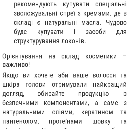
рекомендують купувати спеціальні
зволожувальні спреї з кремами, де в
складі є натуральні масла. Чудово
буде купувати і засоби для
структурування локонів.
Орієнтування на склад косметики –
важливо!
Якщо ви хочете аби ваше волосся та
шкіра голови отримували найкращий
догляд, обирайте продукцію із
безпечними компонентами, а саме з
натуральними оліями, кератином та
пантенолом, протеїнами шовку та