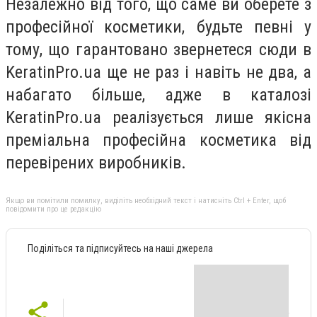
Незалежно від того, що саме ви оберете з
професійної косметики, будьте певні у
тому, що гарантовано звернетеся сюди в
KeratinPro.ua ще не раз і навіть не два, а
набагато більше, адже в каталозі
KeratinPro.ua реалізується лише якісна
преміальна професійна косметика від
перевірених виробників.
Якщо ви помітили помилку, виділіть необхідний текст і натисніть Ctrl + Enter, щоб
повідомити про це редакцію
Поділіться та підписуйтесь на наші джерела