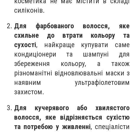
косметика не має містити в складі
силіконів.
Для фарбованого волосся, яке
схильне до втрати кольору та
сухості
, найкраще купувати саме
кондиціонери та шампуні для
збереження кольору, а також
різноманітні відновлювальні маски з
наявним ультрафіолетовим
захистом.
Для кучерявого або хвилястого
волосся, яке відрізняється сухістю
та потребою у живленні
, спеціалісти