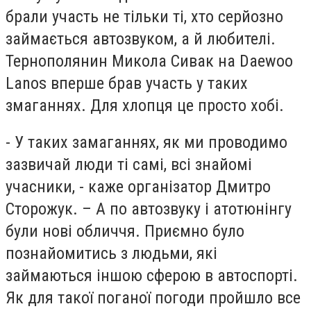
брали участь не тільки ті, хто серйозно
займається автозвуком, а й любителі.
Тернополянин Микола Сивак на Daewoo
Lanos вперше брав участь у таких
змаганнях. Для хлопця це просто хобі.
- У таких замаганнях, як ми проводимо
зазвичай люди ті самі, всі знайомі
учасники, - каже організатор Дмитро
Сторожук. – А по автозвуку і атотюнінгу
були нові обличчя. Приємно було
познайомитись з людьми, які
займаються іншою сферою в автоспорті.
Як для такої поганої погоди пройшло все