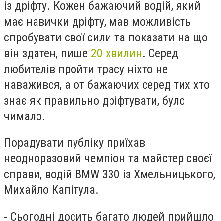
із дріфту. Кожен бажаючий водій, який
має навички дріфту, мав можливість
спробувати свої сили та показати на що
він здатен, пише
20 хвилин
. Серед
любителів пройти трасу ніхто не
наважився, а от бажаючих серед тих хто
знає як правильно дріфтувати, було
чимало.
Порадувати публіку приїхав
неодноразовий чемпіон та майстер своєї
справи, водій BMW 330 із Хмельницького,
Михайло Капітула.
- Сьогодні досить багато людей прийшло