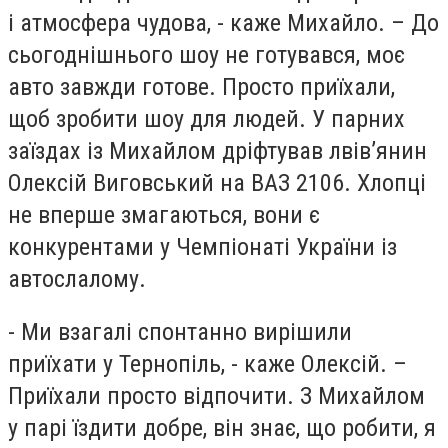
і атмосфера чудова, - каже Михайло. – До
сьогоднішнього шоу не готувався, моє
авто завжди готове. Просто приїхали,
щоб зробити шоу для людей. У парних
заїздах із Михайлом дріфтував лвів’янин
Олексій Виговський на ВАЗ 2106. Хлопці
не вперше змагаються, вони є
конкурентами у Чемпіонаті України із
автослалому.
- Ми взагалі спонтанно вирішили
приїхати у Тернопіль, - каже Олексій. –
Приїхали просто відпочити. З Михайлом
у парі їздити добре, він знає, що робити, я