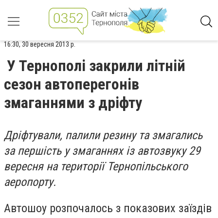
16:30, 30 вересня 2013 р.
У Тернополі закрили літній
сезон автоперегонів
змаганнями з дріфту
Дріфтували, палили резину та змагались
за першість у змаганнях із автозвуку 29
вересня на території Тернопільського
аеропорту.
Автошоу розпочалось з показових заїздів