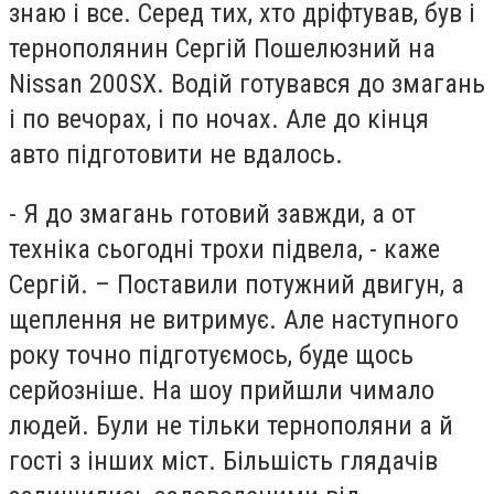
знаю і все. Серед тих, хто дріфтував, був і
тернополянин Сергій Пошелюзний на
Nissan 200SX. Водій готувався до змагань
і по вечорах, і по ночах. Але до кінця
авто підготовити не вдалось.
- Я до змагань готовий завжди, а от
техніка сьогодні трохи підвела, - каже
Сергій. – Поставили потужний двигун, а
щеплення не витримує. Але наступного
року точно підготуємось, буде щось
серйозніше. На шоу прийшли чимало
людей. Були не тільки тернополяни а й
гості з інших міст. Більшість глядачів