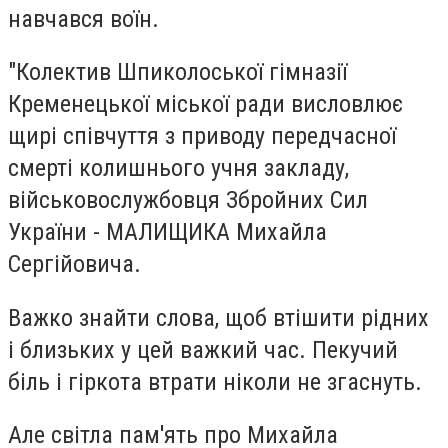
навчався воїн.
"Колектив Шпиколоської гімназії
Кременецької міської ради висловлює
щирі співчуття з приводу передчасної
смерті колишнього учня закладу,
військовослужбовця Збройних Сил
України - МАЛИЩИКА Михайла
Сергійовича.
Важко знайти слова, щоб втішити рідних
і близьких у цей важкий час. Пекучий
біль і гіркота втрати ніколи не згаснуть.
Але світла пам'ять про Михайла