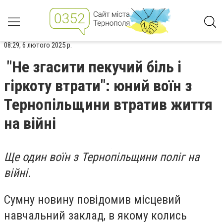
08:29, 6 лютого 2025 р.
"Не згасити пекучий біль і
гіркоту втрати": юний воїн з
Тернопільщини втратив життя
на війні
Ще один воїн з Тернопільщини поліг на
війні.
Сумну новину повідомив місцевий
навчальний заклад, в якому колись