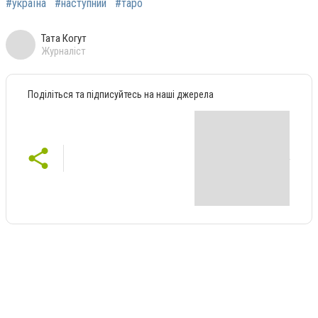
#україна
#наступний
#таро
Тата Когут
Журналіст
Поділіться та підписуйтесь на наші джерела