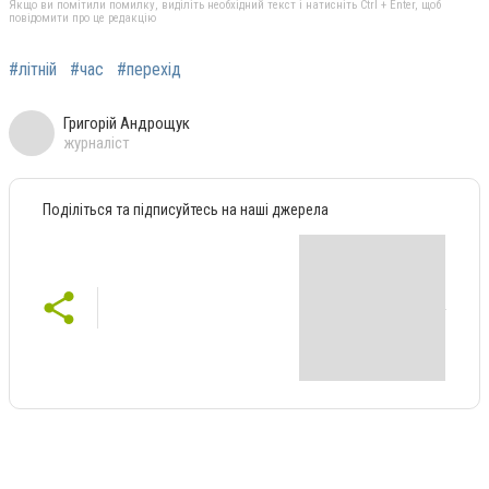
Якщо ви помітили помилку, виділіть необхідний текст і натисніть Ctrl + Enter, щоб
повідомити про це редакцію
#літній
#час
#перехід
Григорій Андрощук
журналіст
Поділіться та підписуйтесь на наші джерела