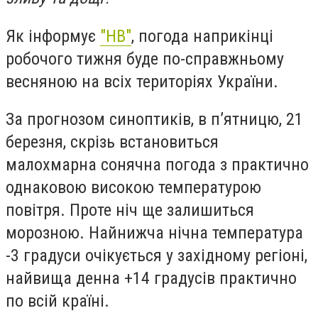
Як інформує
"НВ"
, погода наприкінці
робочого тижня буде по-справжньому
весняною на всіх територіях України.
За прогнозом синоптиків, в п’ятницю, 21
березня, скрізь встановиться
малохмарна сонячна погода з практично
однаковою високою температурою
повітря. Проте ніч ще залишиться
морозною. Найнижча нічна температура
-3 градуси очікується у західному регіоні,
найвища денна +14 градусів практично
по всій країні.