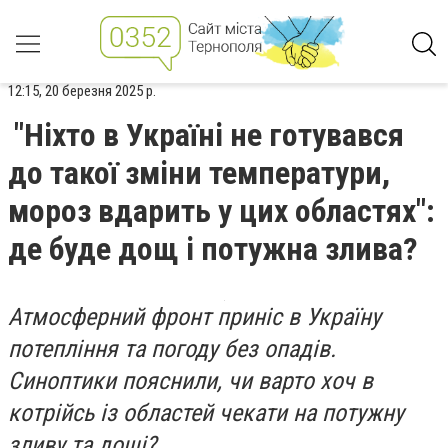
12:15, 20 березня 2025 р.
"Ніхто в Україні не готувався
до такої зміни температури,
мороз вдарить у цих областях":
де буде дощ і потужна злива?
Атмосферний фронт приніс в Україну
потепління та погоду без опадів.
Синоптики пояснили, чи варто хоч в
котрійсь із областей чекати на потужну
зливу та дощі?