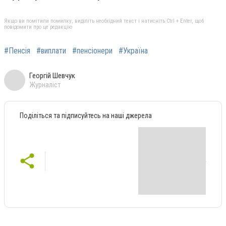
Якщо ви помітили помилку, виділіть необхідний текст і натисніть Ctrl + Enter, щоб
повідомити про це редакцію
#Пенсія
#виплати
#пенсіонери
#Україна
Георгій Шевчук
Журналіст
Поділіться та підписуйтесь на наші джерела