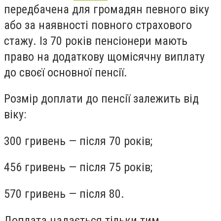
передбачена для громадян певного віку
або за наявності повного страхового
стажу. Із 70 років пенсіонери мають
право на додаткову щомісячну виплату
до своєї основної пенсії.
Розмір доплати до пенсії залежить від
віку:
300 гривень — після 70 років;
456 гривень — після 75 років;
570 гривень — після 80.
Доплата надається тільки тим