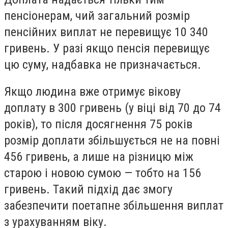
пенсіонерам, чий загальний розмір
пенсійних виплат не перевищує 10 340
гривень. У разі якщо пенсія перевищує
цю суму, надбавка не призначається.
Якщо людина вже отримує вікову
доплату в 300 гривень (у віці від 70 до 74
років), то після досягнення 75 років
розмір доплати збільшується не на повні
456 гривень, а лише на різницю між
старою і новою сумою — тобто на 156
гривень. Такий підхід дає змогу
забезпечити поетапне збільшення виплат
з урахуванням віку.