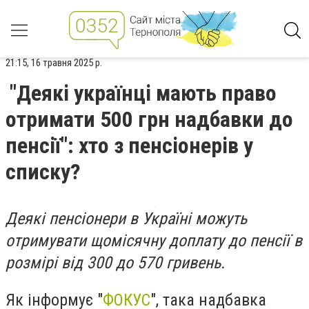
21:15, 16 травня 2025 р.
"Деякі українці мають право
отримати 500 грн надбавки до
пенсії": хто з пенсіонерів у
списку?
Деякі пенсіонери в Україні можуть
отримувати щомісячну доплату до пенсії в
розмірі від 300 до 570 гривень.
Як інформує "
ФОКУС
", така надбавка