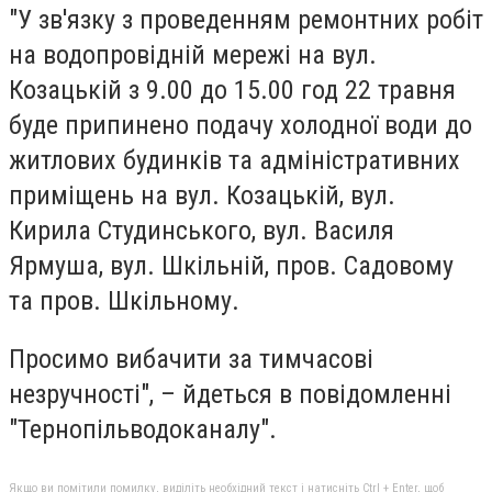
"У зв'язку з проведенням ремонтних робіт
на водопровідній мережі на вул.
Козацькій з 9.00 до 15.00 год 22 травня
буде припинено подачу холодної води до
житлових будинків та адміністративних
приміщень на вул. Козацькій, вул.
Кирила Студинського, вул. Василя
Ярмуша, вул. Шкільній, пров. Садовому
та пров. Шкільному.
Просимо вибачити за тимчасові
незручності", – йдеться в повідомленні
"Тернопільводоканалу".
Якщо ви помітили помилку, виділіть необхідний текст і натисніть Ctrl + Enter, щоб