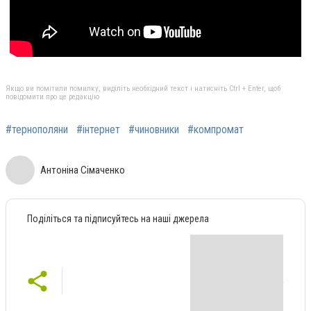
Якщо ви помітили помилку, виділіть необхідний текст і натисніть Ctrl + Enter, щоб
повідомити про це редакцію
#тернополяни
#інтернет
#чиновники
#компромат
Антоніна Сімаченко
Поділіться та підписуйтесь на наші джерела