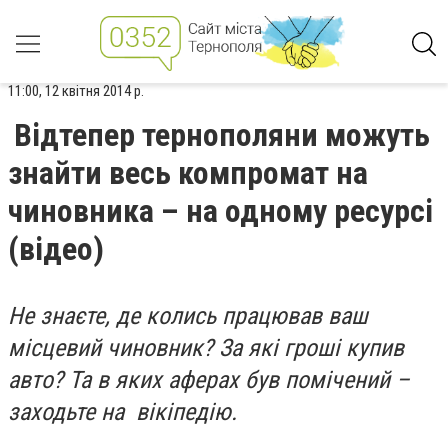
11:00, 12 квітня 2014 р.
Відтепер тернополяни можуть
знайти весь компромат на
чиновника – на одному ресурсі
(відео)
Не знаєте, де колись працював ваш
місцевий чиновник? За які гроші купив
авто? Та в яких аферах був помічений –
заходьте на вікіпедію.