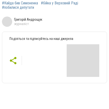
#Кайда бив Симоненка
#бійка у Верховній Раді
#побилися депутати
Григорій Андрощук
журналіст
Поділіться та підписуйтесь на наші джерела