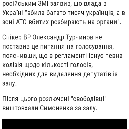
російським ЗМІ заявив, що влада в
Україні "вбила багато тисяч українців, а в
зоні АТО вбитих розбирають на органи".
Спікер ВР Олександр Турчинов не
поставив це питання на голосування,
пояснивши, що в регламенті існує певна
колізія щодо кількості голосів,
необхідних для видалення депутатів із
залу.
Після цього розлючені "свободівці"
виштовхали Симоненка за залу.