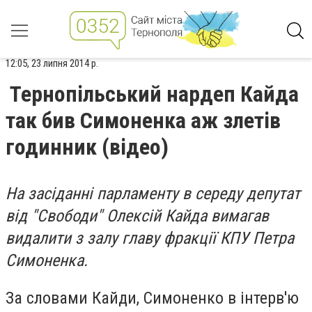
12:05, 23 липня 2014 р.
Тернопільський нардеп Кайда
так бив Симоненка аж злетів
годинник (відео)
На засіданні парламенту в середу депутат
від "Свободи" Олексій Кайда вимагав
видалити з залу главу фракції КПУ Петра
Симоненка.
За словами Кайди, Симоненко в інтерв'ю