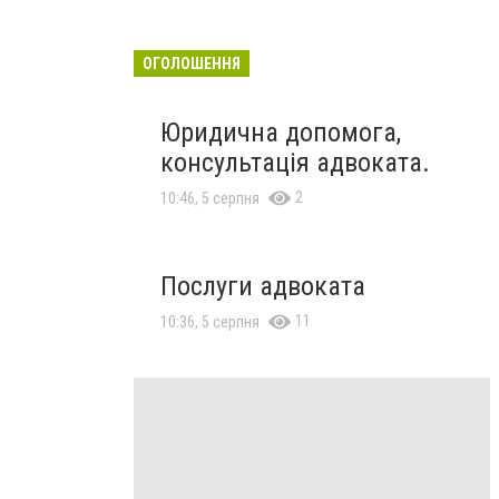
ОГОЛОШЕННЯ
Юридична допомога,
консультація адвоката.
2
10:46, 5 серпня
Послуги адвоката
11
10:36, 5 серпня