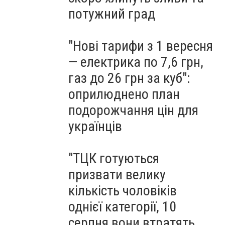
потужний град
"Нові тарифи з 1 вересня
— електрика по 7,6 грн,
газ до 26 грн за куб":
оприлюднено план
подорожчання цін для
українців
"ТЦК готуються
призвати велику
кількість чоловіків
однієї категорії, 10
серпня вони втратять