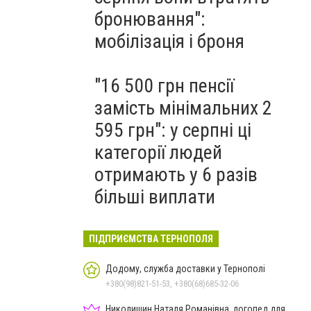
бронювання":
мобілізація і броня
"16 500 грн пенсії
замість мінімальних 2
595 грн": у серпні ці
категорії людей
отримають у 6 разів
більші виплати
ПІДПРИЄМСТВА ТЕРНОПОЛЯ
Додому, служба доставки у Тернополі
+380(98)821-51-53, +380(68)685-32-06
Николишин Наталя Романівна, логопед для