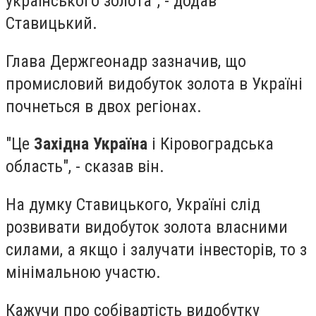
українського золота", - додав
Ставицький.
Глава Держгеонадр зазначив, що
промисловий видобуток золота в Україні
почнеться в двох регіонах.
"Це
Західна Україна
і Кіровоградська
область", - сказав він.
На думку Ставицького, Україні слід
розвивати видобуток золота власними
силами, а якщо і залучати інвесторів, то з
мінімальною участю.
Кажучи про собівартість видобутку