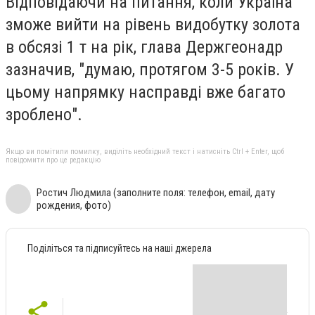
Відповідаючи на питання, коли Україна
зможе вийти на рівень видобутку золота
в обсязі 1 т на рік, глава Держгеонадр
зазначив, "думаю, протягом 3-5 років. У
цьому напрямку насправді вже багато
зроблено".
Якщо ви помітили помилку, виділіть необхідний текст і натисніть Ctrl + Enter, щоб
повідомити про це редакцію
Ростич Людмила (заполните поля: телефон, email, дату
рождения, фото)
Поділіться та підписуйтесь на наші джерела