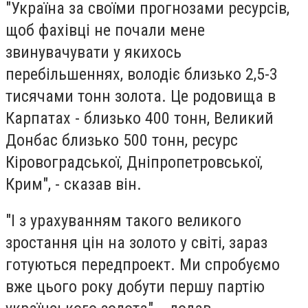
"Україна за своїми прогнозами ресурсів,
щоб фахівці не почали мене
звинувачувати у якихось
перебільшеннях, володіє близько 2,5-3
тисячами тонн золота. Це родовища в
Карпатах - близько 400 тонн, Великий
Донбас близько 500 тонн, ресурс
Кіровоградської, Дніпропетровської,
Крим", - сказав він.
"І з урахуванням такого великого
зростання цін на золото у світі, зараз
готуються передпроект. Ми спробуємо
вже цього року добути першу партію