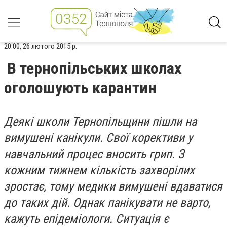
20:00, 26 лютого 2015 р.
В тернопільських школах
оголошують карантин
Деякі школи Тернопільщини пішли на
вимушені канікули. Свої корективи у
навчальний процес вносить грип. З
кожним тижнем кількість захворілих
зростає, тому медики вимушені вдаватися
до таких дій. Однак панікувати не варто,
кажуть епідеміологи. Ситуація є