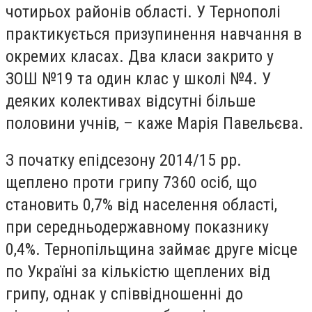
чотирьох районів області. У Тернополі
практикується призупинення навчання в
окремих класах. Два класи закрито у
ЗОШ №19 та один клас у школі №4. У
деяких колективах відсутні більше
половини учнів, – каже Марія Павельєва.
З початку епідсезону 2014/15 рр.
щеплено проти грипу 7360 осіб, що
становить 0,7% від населення області,
при середньодержавному показнику
0,4%. Тернопільщина займає друге місце
по Україні за кількістю щеплених від
грипу, однак у співвідношенні до