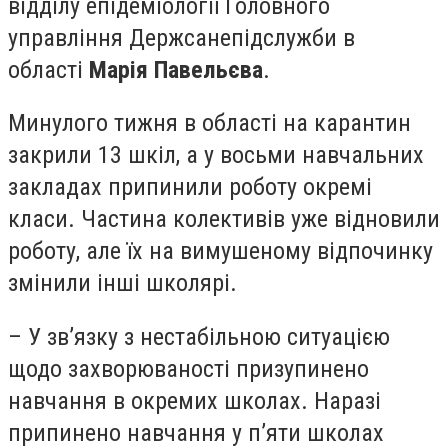
відділу епідеміології Головного
управління Держсанепідслужби в
області
Марія Павельєва
.
Минулого тижня в області на карантин
закрили 13 шкіл, а у восьми навчальних
закладах припинили роботу окремі
класи. Частина колективів уже відновили
роботу, але їх на вимушеному відпочинку
змінили інші школярі.
– У зв’язку з нестабільною ситуацією
щодо захворюваності призупинено
навчання в окремих школах. Наразі
припинено навчання у п’яти школах