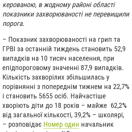
керованою, в жодному районі області
показники захворюваності не перевищили
порога.
– Показник захворюваності на грип та
ГРВІ за останній тиждень становить 52,9
випадків на 10 тисяч населення, при
епідпороговому значенні 87,9 випадків.
Кількість захворілих збільшилась у
порівнянні з попереднім тижнем на 22,7%
і становить 5655 осіб. Найчастіше
хворіють діти до 18 років – майже 62,2%
від загальної кількості, 39,2% – школярі,
– розповідає
Номер один
начальник