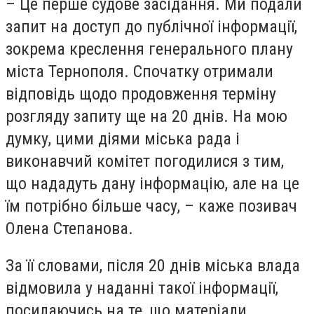
– Це перше судове засідання. Ми подали
запит на доступ до публічної інформації,
зокрема креслення генерального плану
міста Тернополя. Спочатку отримали
відповідь щодо продовження терміну
розгляду запиту ще на 20 днів. На мою
думку, цими діями міська рада і
виконавчий комітет погодилися з тим,
що нададуть дану інформацію, але на це
їм потрібно більше часу, – каже позивач
Олена Степанова.
За її словами, після 20 днів міська влада
відмовила у наданні такої інформації,
посилаючись на те, що матеріали