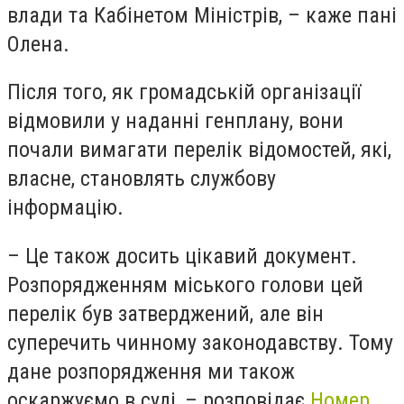
влади та Кабінетом Міністрів, – каже пані
Олена.
Після того, як громадській організації
відмовили у наданні генплану, вони
почали вимагати перелік відомостей, які,
власне, становлять службову
інформацію.
– Це також досить цікавий документ.
Розпорядженням міського голови цей
перелік був затверджений, але він
суперечить чинному законодавству. Тому
дане розпорядження ми також
оскаржуємо в суді, – розповідає
Номер