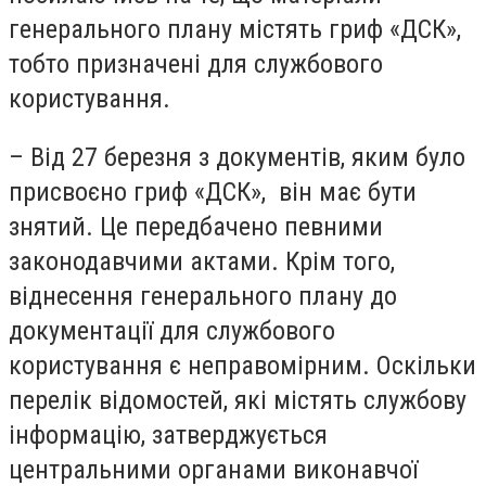
генерального плану містять гриф «ДСК»,
тобто призначені для службового
користування.
– Від 27 березня з документів, яким було
присвоєно гриф «ДСК», він має бути
знятий. Це передбачено певними
законодавчими актами. Крім того,
віднесення генерального плану до
документації для службового
користування є неправомірним. Оскільки
перелік відомостей, які містять службову
інформацію, затверджується
центральними органами виконавчої