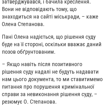
затверджувався, і бачила креслення.
Вони не відповідають тому, що
знаходиться на сайті міськради, – каже
Олена Степанова.
Пані Олена надіється, що рішення суду
буде на її стороні, оскільки вважає даний
позов обґрунтованим.
– Якщо навіть після позитивного
рішення суду надалі не будуть надавати
нам цього документа, то ми ставитимемо
питання про порушення кримінальної
справи за невиконання рішення суду, –
резюмує О. Степанова.