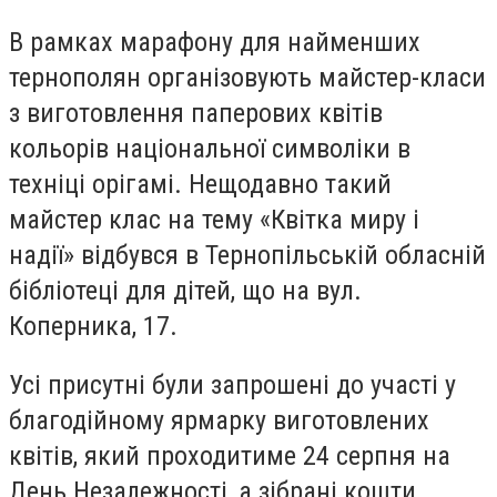
В рамках марафону для найменших
тернополян організовують майстер-класи
з виготовлення паперових квітів
кольорів національної символіки в
техніці орігамі. Нещодавно такий
майстер клас на тему «Квітка миру і
надії» відбувся в Тернопільській обласній
бібліотеці для дітей, що на вул.
Коперника, 17.
Усі присутні були запрошені до участі у
благодійному ярмарку виготовлених
квітів, який проходитиме 24 серпня на
День Незалежності, а зібрані кошти