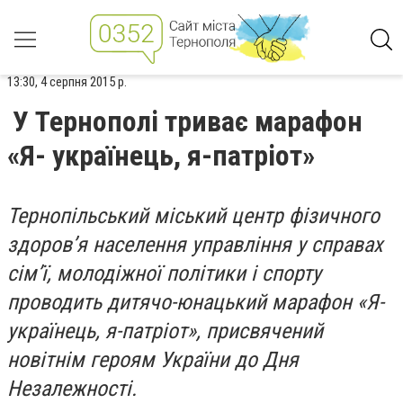
13:30, 4 серпня 2015 р.
У Тернополі триває марафон
«Я- українець, я-патріот»
Тернопільський міський центр фізичного
здоров’я населення управління у справах
сім’ї, молодіжної політики і спорту
проводить дитячо-юнацький марафон «Я-
українець, я-патріот», присвячений
новітнім героям України до Дня
Незалежності.